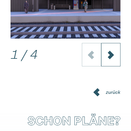
1
/
4
zurück