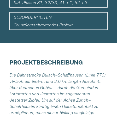
SIA-Phasen 31, 32/33, 41, 51, 52, 53
BESONDERHEITEN
Grenzüberschreitendes Projekt
PROJEKTBESCHREIBUNG
Die Bahnstrecke Bülach–Schaffhausen (Linie 770)
verläuft auf einem rund 3,6 km langen Abschnitt
über deutsches Gebiet – durch die Gemeinden
Lottstetten und Jestetten im sogenannten
Jestetter Zipfel. Um auf der Achse Zürich–
Schaffhausen künftig einen Halbstundentakt zu
ermöglichen, muss dieser bislang eingleisige