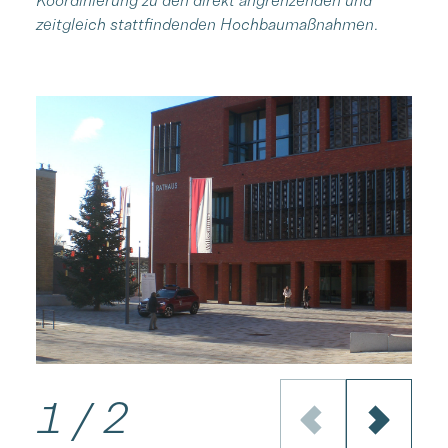
zeitgleich stattfindenden Hochbaumaßnahmen.
1
/
2