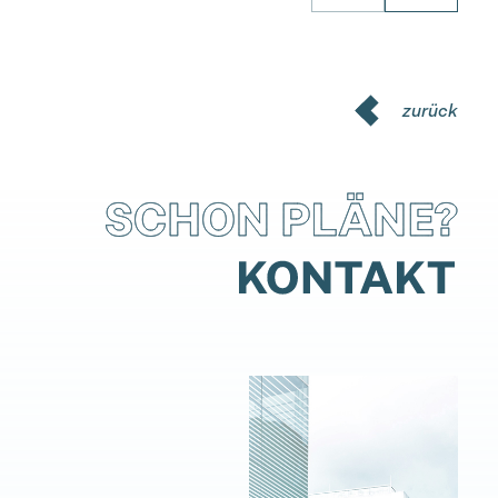
zurück