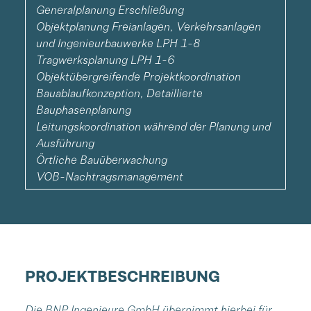
Generalplanung Erschließung
Objektplanung Freianlagen, Verkehrsanlagen
und Ingenieurbauwerke LPH 1-8
Tragwerksplanung LPH 1-6
Objektübergreifende Projektkoordination
Bauablaufkonzeption, Detaillierte
Bauphasenplanung
Leitungskoordination während der Planung und
Ausführung
Örtliche Bauüberwachung
VOB-Nachtragsmanagement
PROJEKTBESCHREIBUNG
Die BNP Ingenieure GmbH übernimmt hierbei für